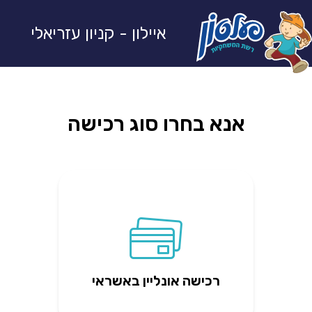
איילון - קניון עזריאלי
אנא בחרו סוג רכישה
רכישה אונליין באשראי